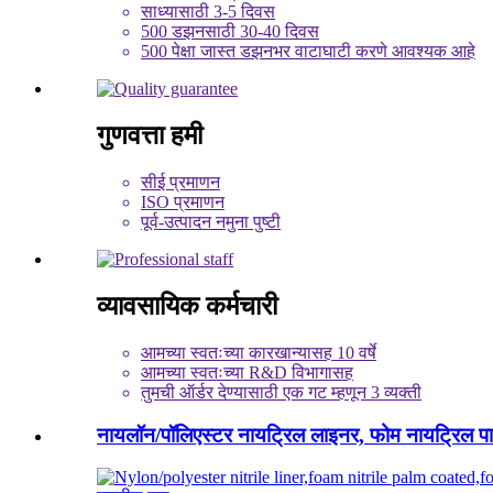
साध्यासाठी 3-5 दिवस
500 डझनसाठी 30-40 दिवस
500 पेक्षा जास्त डझनभर वाटाघाटी करणे आवश्यक आहे
गुणवत्ता हमी
सीई प्रमाणन
ISO प्रमाणन
पूर्व-उत्पादन नमुना पुष्टी
व्यावसायिक कर्मचारी
आमच्या स्वतःच्या कारखान्यासह 10 वर्षे
आमच्या स्वतःच्या R&D विभागासह
तुमची ऑर्डर देण्यासाठी एक गट म्हणून 3 व्यक्ती
नायलॉन/पॉलिएस्टर नायट्रिल लाइनर, फोम नायट्रिल पा