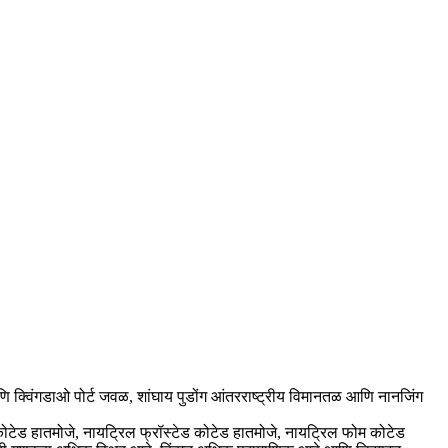
 क्विंगडाओ पोर्ट जवळ, शांघाय पुडोंग आंतरराष्ट्रीय विमानतळ आणि नानजिंग
ी कोटेड हातमोजे, नायट्रिल फ्रॉस्टेड कोटेड हातमोजे, नायट्रिल फोम कोटेड