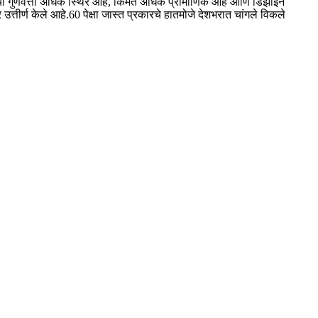
दनांची गुणवत्ता अधिक स्थिर आहे, किंमत अधिक प्रामाणिक आहे आणि डिझाइन
त्तीर्ण केले आहे.60 पेक्षा जास्त प्रकारचे हातमोजे देशभरात चांगले विकले