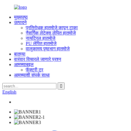
मुख्यपृष्ठ
उत्पादने
प्रतिरोधक हातमोजे कापून टाका
नैसर्गिक लेटेक्स लेपित हातमोजे
नायट्रिल हातमोजे
PU लेपित हातमोजे
वालुकामय पृष्ठभाग हातमोजे
बातम्या
वारंवार विचारले जाणारे प्रश्न
आमच्याबद्दल
फॅक्टरी टूर
आमच्याशी संपर्क साधा
English