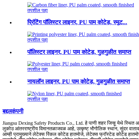
तपशील पहा
प्रिंटिंग पॉलिस्टर लाइनर, PU पाम कोटेड, स्मूट...
तपशील पहा
पॉलिस्टर लाइनर, PU पाम कोटेड, गुळगुळीत समाप्त
तपशील पहा
नायलॉन लाइनर, PU पाम कोटेड, गुळगुळीत समाप्त
तपशील पहा
बद्दल
कंपनी
Jiangsu Dexing Safety Products Co., Ltd. हे पाणी शहर जिन्हू येथे स्थित 
लुकोउ आंतरराष्ट्रीय विमानतळाजवळ आहे, उत्कृष्ट भौगोलिक स्थान, सुंदर वाता
आम्ही प्रामुख्याने लेटेक्स रिंकल कोटेड हातमोजे, लेटेक्स फ्रॉस्टेड कोटेड हा