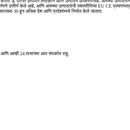
तयार करतो. इ. प्रगत उत्पादन तंत्रज्ञान आणि उत्पादन उपकरणांसह, आमच्या उत्पा
पणे उत्तीर्ण केले आहे, आणि आमच्या उत्पादनांनी यशस्वीरित्या EU CE प्रमाणपत्र उ
सारख्या 30 हून अधिक देश आणि प्रदेशांमध्ये निर्यात केले जातात.
 आणि आम्ही 24 तासांच्या आत संपर्कात राहू.